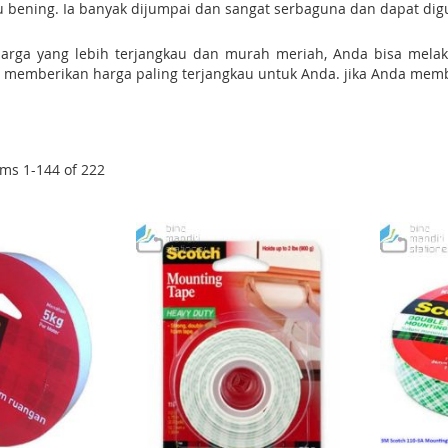
atau bening. Ia banyak dijumpai dan sangat serbaguna dan dapat d
arga yang lebih terjangkau dan murah meriah, Anda bisa melaku
g memberikan harga paling terjangkau untuk Anda. jika Anda membel
ems
1
-
144
of
222