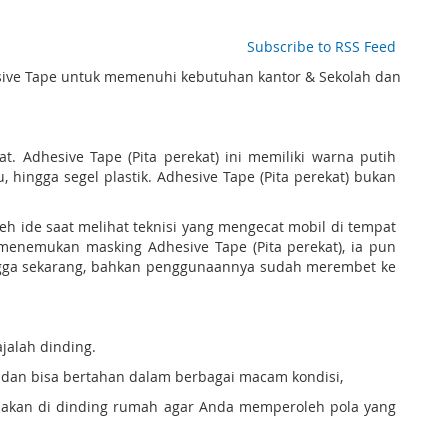
Subscribe to RSS Feed
hesive Tape untuk memenuhi kebutuhan kantor & Sekolah dan
. Adhesive Tape (Pita perekat) ini memiliki warna putih
 hingga segel plastik. Adhesive Tape (Pita perekat) bukan
h ide saat melihat teknisi yang mengecat mobil di tempat
menemukan masking Adhesive Tape (Pita perekat), ia pun
hingga sekarang, bahkan penggunaannya sudah merembet ke
jalah dinding.
t dan bisa bertahan dalam berbagai macam kondisi,
unakan di dinding rumah agar Anda memperoleh pola yang