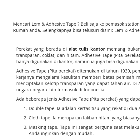
Mencari Lem & Adhesive Tape ? Beli saja ke pemasok stati
Rumah anda. Selengkapnya bisa telusuri disini: Lem & Adhe
Perekat yang berada di
alat tulis kantor
memang bukan h
transparan, coklat, dan hitam. Adhesive Tape (Pita perek
hanya digunakan di kantor, namun ia juga bisa digunak
Adhesive Tape (Pita perekat) ditemukan di tahun 1930, p
kerjanya mengalami kesulitan memberi batas pemisah ma
menciptakan selotip transparan yang dapat tahan air. D
negara-negara lain termasuk di Indonesia.
Ada beberapa jenis Adhesive Tape (Pita perekat) yang dap
Double tape. Ia adalah kertas tisu yang rekat di d
Cloth tape. Ia merupakan lakban hitam yang biasany
Masking tape. Tape ini sangat berguna saat melak
Anda inginkan dengan mudah.