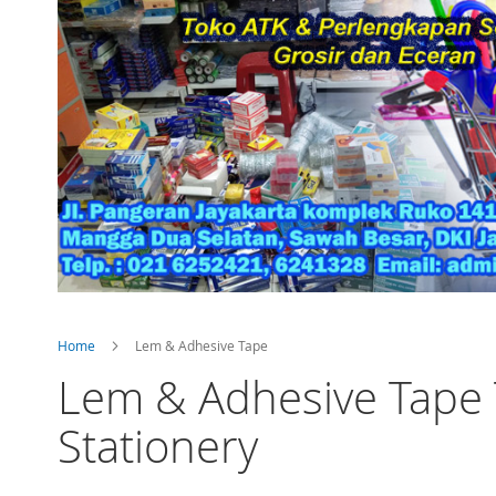
Home
Lem & Adhesive Tape
Lem & Adhesive Tape T
Stationery