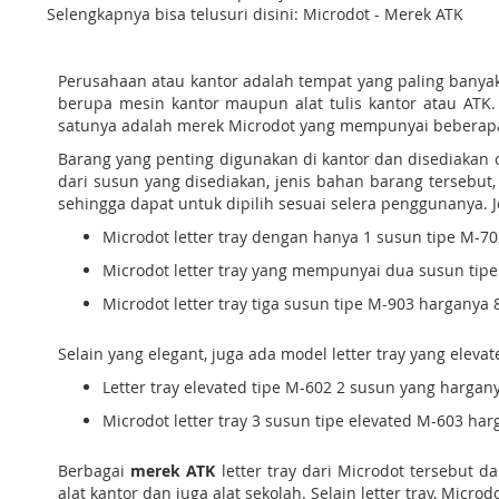
Selengkapnya bisa telusuri disini: Microdot - Merek ATK
Perusahaan atau kantor adalah tempat yang paling banya
berupa mesin kantor maupun alat tulis kantor atau ATK
satunya adalah merek Microdot yang mempunyai beberapa j
Barang yang penting digunakan di kantor dan disediakan o
dari susun yang disediakan, jenis bahan barang tersebut,
sehingga dapat untuk dipilih sesuai selera penggunanya. Je
Microdot letter tray dengan hanya 1 susun tipe M-7
Microdot letter tray yang mempunyai dua susun tipe
Microdot letter tray tiga susun tipe M-903 harganya 
Selain yang elegant, juga ada model letter tray yang eleva
Letter tray elevated tipe M-602 2 susun yang harga
Microdot letter tray 3 susun tipe elevated M-603 har
Berbagai
merek ATK
letter tray dari Microdot tersebut
alat kantor dan juga alat sekolah. Selain letter tray, Mic