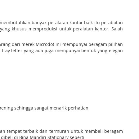
 membutuhkan banyak peralatan kantor baik itu perabotan
 yang khusus memproduksi untuk peralatan kantor. Salah
 barang dari merek Microdot ini mempunyai beragam pilihan
ri tray letter yang ada juga mempunyai bentuk yang elegan
 bening sehingga sangat menarik perhatian.
upakan tempat terbaik dan termurah untuk membeli beragam
ibeli di Bina Mandiri Stationary seperti: