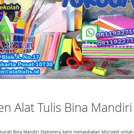
n Alat Tulis Bina Mandiri
 termurah Bina Mandiri Stationery, kami menyediakan Microdot un