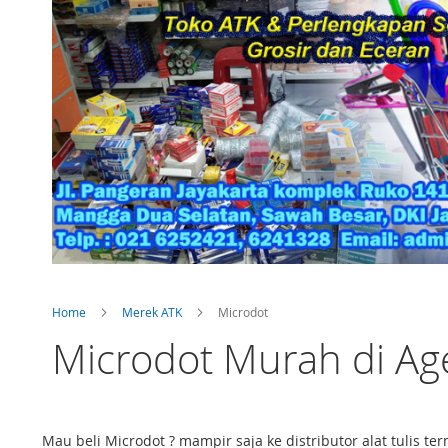
Home
Merek ATK
Microdot
Microdot Murah di Age
Mau beli Microdot ? mampir saja ke distributor alat tulis